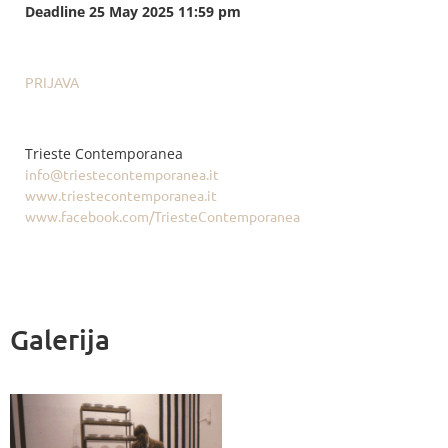
Deadline 25 May 2025 11:59 pm
PRIJAVA
Trieste Contemporanea
info@triestecontemporanea.it
www.triestecontemporanea.it
www.facebook.com/TriesteContemporanea
Galerija