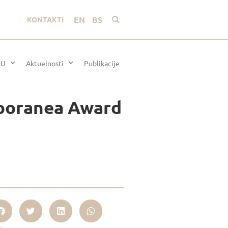
EN
BS
KONTAKTI
LU
Aktuelnosti
Publikacije
mporanea Award