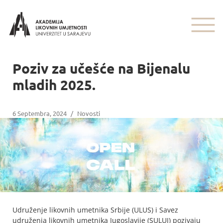
Poziv za učešće na Bijenalu
mladih 2025.
6 Septembra, 2024
/
Novosti
Udruženje likovnih umetnika Srbije (ULUS) i Savez
udruženja likovnih umetnika Jugoslavije (SULUJ) pozivaju