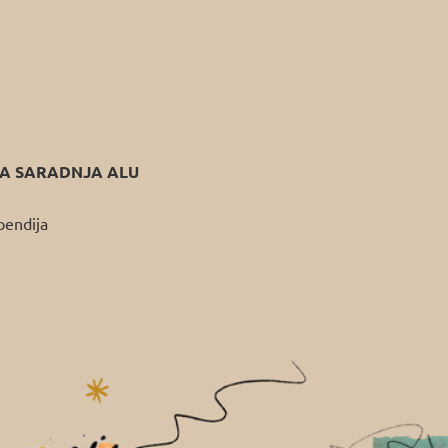
 SARADNJA ALU
pendija