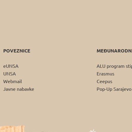
POVEZNICE
MEĐUNARODNA
eUNSA
ALU program sti
UNSA
Erasmus
Webmail
Ceepus
Javne nabavke
Pop-Up Sarajevo