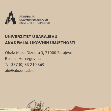
UNIVERZITET U SARAJEVU
AKADEMIJA LIKOVNIH UMJETNOSTI
Obala Maka Dizdara 3, 71000 Sarajevo
Bosna i Hercegovina
T: +387 (0) 33 210 369
alu@alu.unsa.ba