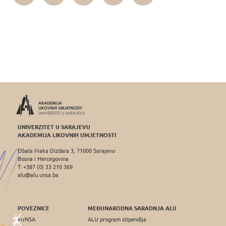
UNIVERZITET U SARAJEVU
AKADEMIJA LIKOVNIH UMJETNOSTI
Obala Maka Dizdara 3, 71000 Sarajevo
Bosna i Hercegovina
T: +387 (0) 33 210 369
alu@alu.unsa.ba
POVEZNICE
MEĐUNARODNA SARADNJA ALU
eUNSA
ALU program stipendija