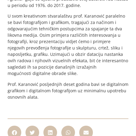
u periodu od 1976. do 2017. godine.
U svom kreativnom stvaralaštvu prof. Karanović paralelno
se bavi fotografijom i grafikom, tragajući za načinom i
odgovarajućim tehničkim postupcima za spajanje ta dva
likovna medija. Osim primjera različitih interesovanja u
fotografiji, kroz prezentaciju vidjet ćemo i primjere
njegovih prevođenja fotografije u skulpturu, crtež, sliku i
naposljetku, grafiku. Uzimajući u obzir dataciju nastanka
ovih radova i njihovih vizuelnih efekata, bit će interesantno
sagledati ih sa pozicije današnjih izražajnih
mogućnosti digitalne obrade slike.
Prof. Karanović posljednjih deset godina bavi se digitalnom
grafikom i digitalnom fotografijom uz minimalnu upotrebu
osnovnih alata.