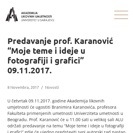
Predavanje prof. Karanović
“Moje teme i ideje u
fotografiji i grafici”
09.11.2017.
8 Novembra, 2017
/
Novosti
U četvrtak 09.11.2017. godine Akademija likovnih
umjetnosti će ugostiti Branimira Karanovića, profesora
Fakulteta primenjenih umetnosti Univerziteta umetnosti u
Beogradu. Prof. Karanović će u 11.00 sati u velikoj sali ALU
održati predavanje na temu “Moje teme i ideje u fotografiji
i grafici” gdje će ujedno predstaviti svoj autorski rad nastao