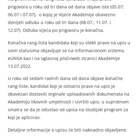
prigovora u roku od tri dana od dana objave iste (05.07;
06.07 i 07.07), o kojoj je Vijeće Akademije obavezno
donijeti odluku u roku od tri dana (08.07.; 11.07. i
12.07). Odluka vijeća po prigovoru je konačna.
Konačna rang-lista kandidata koji su stekli pravo na upis u
svim statusima objavljuje se na informacionom sistemu
eUNSA kao i na oglasnoj ploči/web stranici Akademije
13.07.2022.
U roku od sedam radnih dana od dana objave konačne
rang-liste, kandidat koji je ostvario pravo na upis je
obavezan dostaviti orginale uploadovanih dokumenata na
Akademiju likovnih umjetnosti i izvršiti upis; u suprotnom
smatra se da je odustao od upisa na studijski program za
koji je aplicirao.
Detaljne informacije o upisu će biti naknadno objavljene.