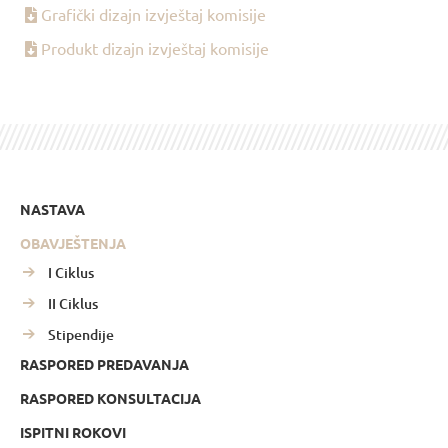
Grafički dizajn izvještaj komisije
Produkt dizajn izvještaj komisije
NASTAVA
OBAVJEŠTENJA
I Ciklus
II Ciklus
Stipendije
RASPORED PREDAVANJA
RASPORED KONSULTACIJA
ISPITNI ROKOVI