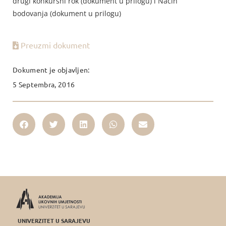
drugi konkursni rok (dokument u prilogu) i Način
bodovanja (dokument u prilogu)
Preuzmi dokument
Dokument je objavljen:
5 Septembra, 2016
UNIVERZITET U SARAJEVU