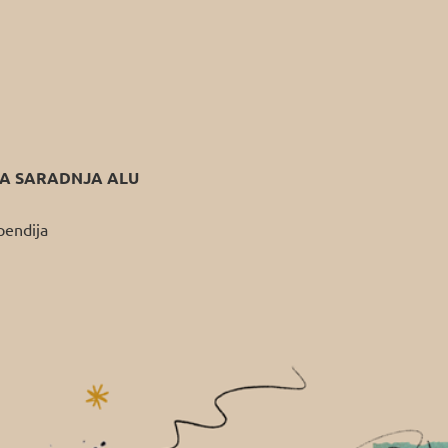
 SARADNJA ALU
pendija