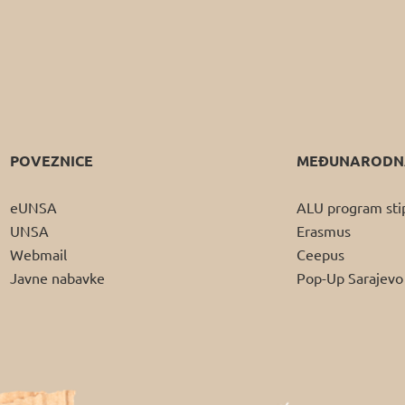
POVEZNICE
MEĐUNARODNA
eUNSA
ALU program sti
UNSA
Erasmus
Webmail
Ceepus
Javne nabavke
Pop-Up Sarajevo