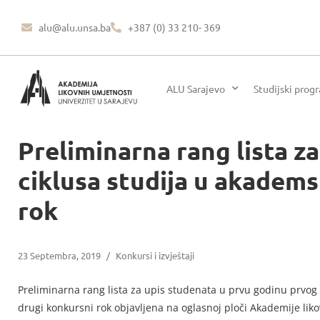
alu@alu.unsa.ba
+387 (0) 33 210- 369
ALU Sarajevo
Studijski prog
Preliminarna rang lista z
ciklusa studija u akadems
rok
23 Septembra, 2019
/
Konkursi i izvještaji
Preliminarna rang lista za upis studenata u prvu godinu prvog 
drugi konkursni rok objavljena na oglasnoj ploči Akademije liko