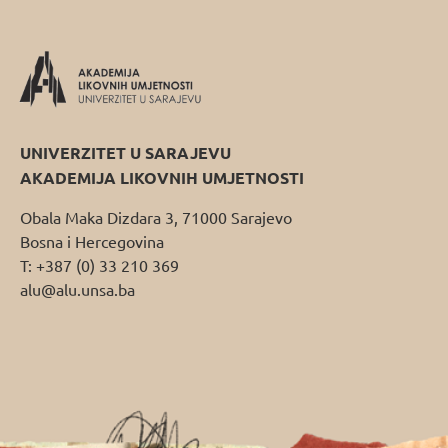
UNIVERZITET U SARAJEVU
AKADEMIJA LIKOVNIH UMJETNOSTI
Obala Maka Dizdara 3, 71000 Sarajevo
Bosna i Hercegovina
T: +387 (0) 33 210 369
alu@alu.unsa.ba