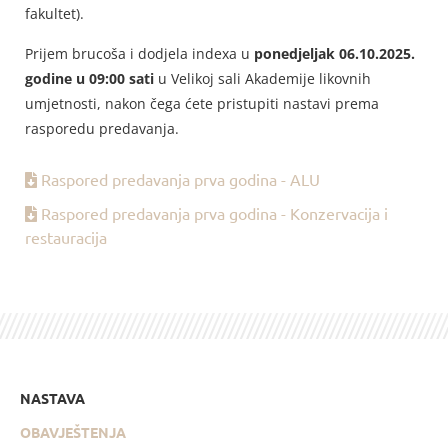
fakultet).
Prijem brucoša i dodjela indexa u
ponedjeljak 06.10.2025.
godine u 09:00 sati
u Velikoj sali Akademije likovnih
umjetnosti, nakon čega ćete pristupiti nastavi prema
rasporedu predavanja.
Raspored predavanja prva godina - ALU
Raspored predavanja prva godina - Konzervacija i
restauracija
NASTAVA
OBAVJEŠTENJA