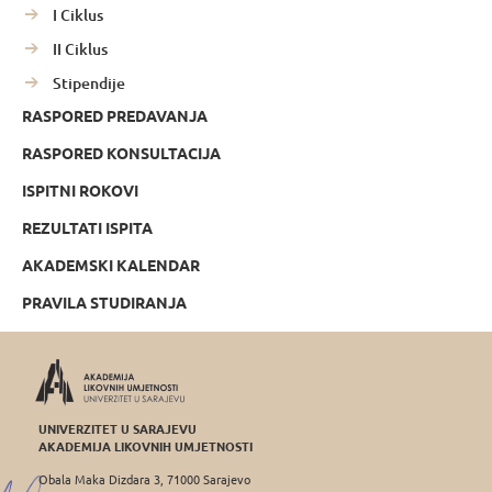
I Ciklus
II Ciklus
Stipendije
RASPORED PREDAVANJA
RASPORED KONSULTACIJA
ISPITNI ROKOVI
REZULTATI ISPITA
AKADEMSKI KALENDAR
PRAVILA STUDIRANJA
UNIVERZITET U SARAJEVU
AKADEMIJA LIKOVNIH UMJETNOSTI
Obala Maka Dizdara 3, 71000 Sarajevo