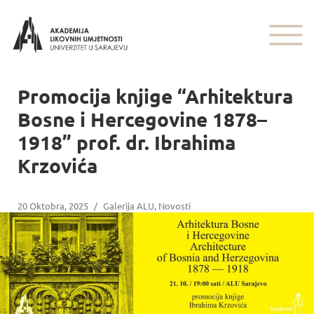
Promocija knjige “Arhitektura
Bosne i Hercegovine 1878–
1918” prof. dr. Ibrahima
Krzovića
20 Oktobra, 2025
/
Galerija ALU
,
Novosti