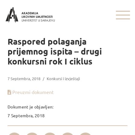
Raspored polaganja
prijemnog ispita – drugi
konkursni rok I ciklus
7 Septembra, 2018
/
Konkursi i izvještaji
Preuzmi dokument
Dokument je objavljen:
7 Septembra, 2018