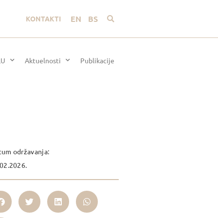
EN
BS
KONTAKTI
LU
Aktuelnosti
Publikacije
tum održavanja:
02.2026.