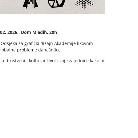
 02. 2026., Dom Mladih, 20h
Odsjeka za grafički dizajn Akademije likovnih
 globalne probleme današnjice.
 društveni i kulturni život svoje zajednice kako bi