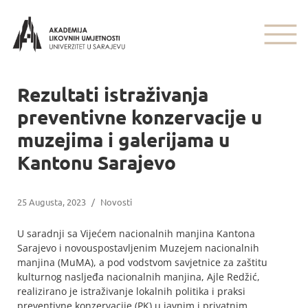
Rezultati istraživanja
preventivne konzervacije u
muzejima i galerijama u
Kantonu Sarajevo
25 Augusta, 2023
/
Novosti
U saradnji sa Vijećem nacionalnih manjina Kantona
Sarajevo i novouspostavljenim Muzejem nacionalnih
manjina (MuMA), a pod vodstvom savjetnice za zaštitu
kulturnog nasljeđa nacionalnih manjina, Ajle Redžić,
realizirano je istraživanje lokalnih politika i praksi
preventivne konzervacije (PK) u javnim i privatnim