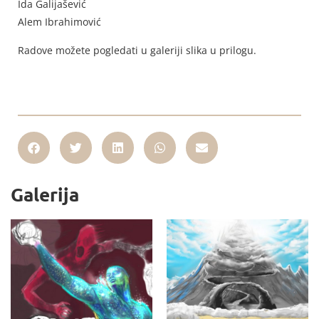
Ida Galijašević
Alem Ibrahimović
Radove možete pogledati u galeriji slika u prilogu.
Galerija