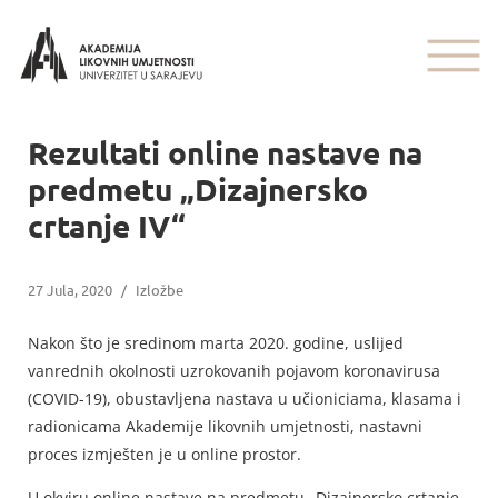
Rezultati online nastave na
predmetu „Dizajnersko
crtanje IV“
27 Jula, 2020
/
Izložbe
Nakon što je sredinom marta 2020. godine, uslijed
vanrednih okolnosti uzrokovanih pojavom koronavirusa
(COVID-19), obustavljena nastava u učioniciama, klasama i
radionicama Akademije likovnih umjetnosti, nastavni
proces izmješten je u online prostor.
U okviru online nastave na predmetu „Dizajnersko crtanje