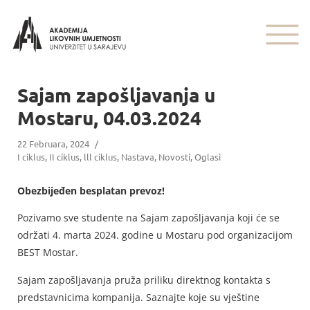
Sajam zapošljavanja u
Mostaru, 04.03.2024
22 Februara, 2024
/
I ciklus
,
II ciklus
,
lll ciklus
,
Nastava
,
Novosti
,
Oglasi
Obezbijeđen besplatan prevoz!
Pozivamo sve studente na Sajam zapošljavanja koji će se
održati 4. marta 2024. godine u Mostaru pod organizacijom
BEST Mostar.
Sajam zapošljavanja pruža priliku direktnog kontakta s
predstavnicima kompanija. Saznajte koje su vještine