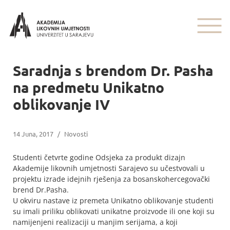
Saradnja s brendom Dr. Pasha
na predmetu Unikatno
oblikovanje IV
14 Juna, 2017
/
Novosti
Studenti četvrte godine Odsjeka za produkt dizajn
Akademije likovnih umjetnosti Sarajevo su učestvovali u
projektu izrade idejnih rješenja za bosanskohercegovački
brend Dr.Pasha.
U okviru nastave iz premeta Unikatno oblikovanje studenti
su imali priliku oblikovati unikatne proizvode ili one koji su
namijenjeni realizaciji u manjim serijama, a koji