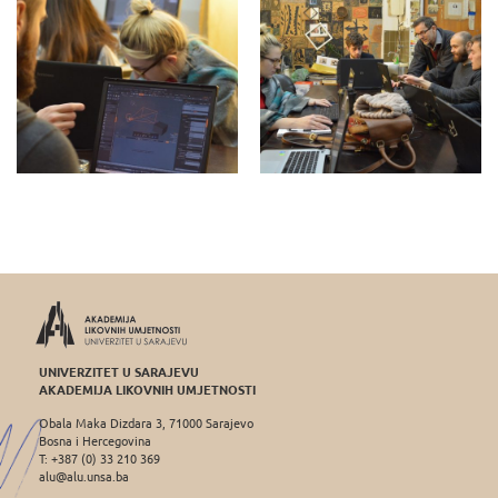
UNIVERZITET U SARAJEVU
AKADEMIJA LIKOVNIH UMJETNOSTI
Obala Maka Dizdara 3, 71000 Sarajevo
Bosna i Hercegovina
T: +387 (0) 33 210 369
alu@alu.unsa.ba