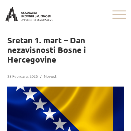
Sretan 1. mart – Dan
nezavisnosti Bosne i
Hercegovine
28 Februara, 2026
/
Novosti