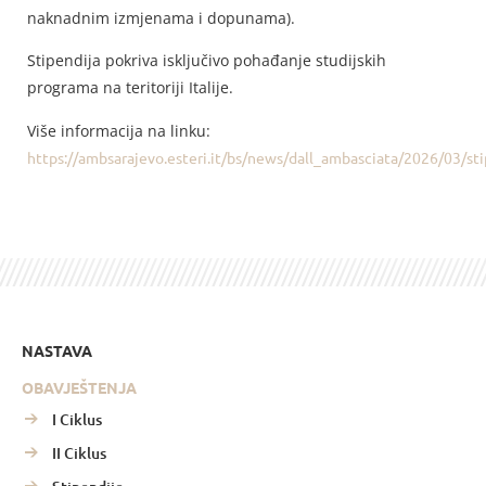
naknadnim izmjenama i dopunama).
Stipendija pokriva isključivo pohađanje studijskih
programa na teritoriji Italije.
Više informacija na linku:
https://ambsarajevo.esteri.it/bs/news/dall_ambasciata/2026/03/sti
NASTAVA
OBAVJEŠTENJA
I Ciklus
II Ciklus