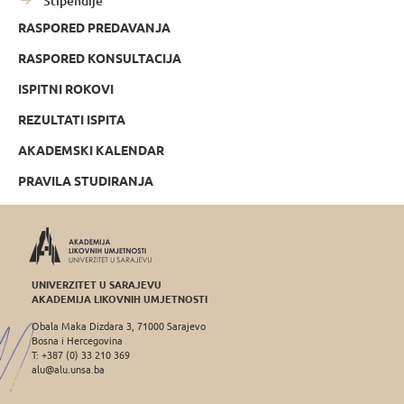
Stipendije
RASPORED PREDAVANJA
RASPORED KONSULTACIJA
ISPITNI ROKOVI
REZULTATI ISPITA
AKADEMSKI KALENDAR
PRAVILA STUDIRANJA
UNIVERZITET U SARAJEVU
AKADEMIJA LIKOVNIH UMJETNOSTI
Obala Maka Dizdara 3, 71000 Sarajevo
Bosna i Hercegovina
T: +387 (0) 33 210 369
alu@alu.unsa.ba