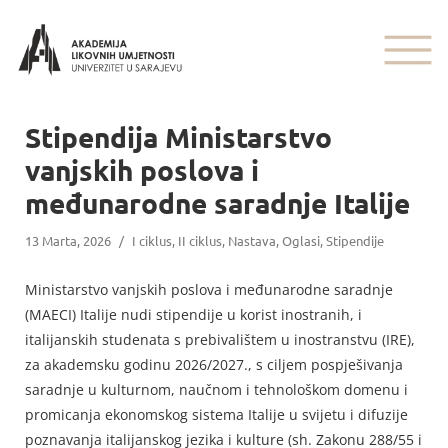
Stipendija Ministarstvo
vanjskih poslova i
međunarodne saradnje Italije
13 Marta, 2026
/
I ciklus
,
II ciklus
,
Nastava
,
Oglasi
,
Stipendije
Ministarstvo vanjskih poslova i međunarodne saradnje
(MAECI) Italije nudi stipendije u korist inostranih, i
italijanskih studenata s prebivalištem u inostranstvu (IRE),
za akademsku godinu 2026/2027., s ciljem pospješivanja
saradnje u kulturnom, naučnom i tehnološkom domenu i
promicanja ekonomskog sistema Italije u svijetu i difuzije
poznavanja italijanskog jezika i kulture (sh. Zakonu 288/55 i