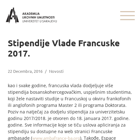
Stipendije Vlade Francuske
2017.
22 Decembra, 2016
/
Novosti
kao i svake godine, francuska vlada dodjeljuje više
stipendija bosanskohercegovačkim, uspješnim studentima,
koji žele nastaviti studije u Francuskoj u okviru frankofonih
ili anglofonih programa Master 2 ili programa Doktorata.
Poziv na natječaj za dodjelu stipendija za univerzitetsku
godinu 2017/2018. je otvoren do 18. januara 2017. godine.
godine. Sve informacije koje se tiču uslova apliciranja za
stipendiju su dostupne na web stranici Francuske
ambasade (
www.ambafrance-ba.org
). Takođe, Espace