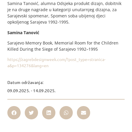
Samina Tanović, alumna Odsjeka produkt dizajn, dobitnik
je na druge nagrade u kategoriji unutarnjeg dizajna, za
Sarajevski spomenar, Spomen soba ubijenoj djeci
opkoljenog Sarajeva 1992-1995.
Samina Tanović
Sarajevo Memory Book, Memorial Room for the Children
Killed During the Siege of Sarajevo 1992–1995
https://zagrebdesignweek.com/?post_type=stranica-
a&p=134276&lang=en
Datum održavanja:
09.09.2025. - 14.09.2025.