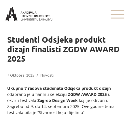
Studenti Odsjeka produkt
dizajn finalisti ZGDW AWARD
2025
7 Oktobra, 2025
/
Novosti
Ukupno 7 radova studenata Odsjeka produkt dizajn
odabrano je u fianlnu selekciju
ZGDW AWARD 2025
u
okviru festivala
Zagreb Design Week
koji je održan u
Zagrebu od 9. do 14. septembra 2025. Ove godine tema
festivala bila je “Stvarnost koju dijelimo”.