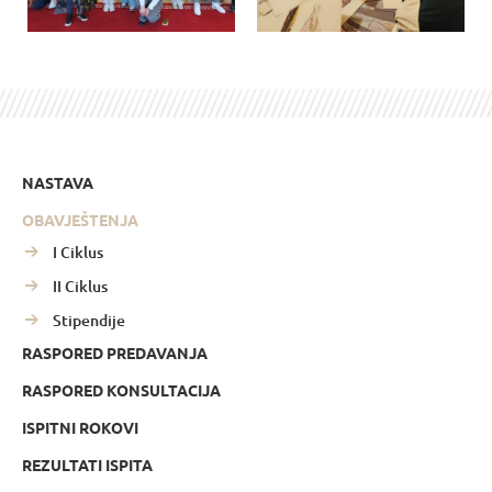
NASTAVA
OBAVJEŠTENJA
I Ciklus
II Ciklus
Stipendije
RASPORED PREDAVANJA
RASPORED KONSULTACIJA
ISPITNI ROKOVI
REZULTATI ISPITA