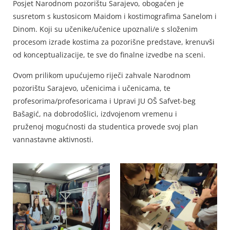
Posjet Narodnom pozorištu Sarajevo, obogaćen je
susretom s kustosicom Maidom i kostimografima Sanelom i
Dinom. Koji su učenike/učenice upoznali/e s složenim
procesom izrade kostima za pozorišne predstave, krenuvši
od konceptualizacije, te sve do finalne izvedbe na sceni.
Ovom prilikom upućujemo riječi zahvale Narodnom
pozorištu Sarajevo, učenicima i učenicama, te
profesorima/profesoricama i Upravi JU OŠ Safvet-beg
Bašagić, na dobrodošlici, izdvojenom vremenu i
pruženoj mogućnosti da studentica provede svoj plan
vannastavne aktivnosti.