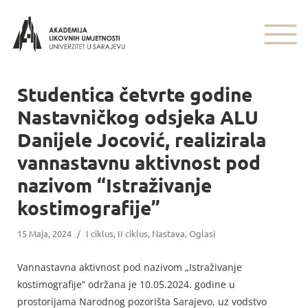
Studentica četvrte godine
Nastavničkog odsjeka ALU
Danijele Jocović, realizirala
vannastavnu aktivnost pod
nazivom “Istraživanje
kostimografije”
15 Maja, 2024
/
I ciklus
,
II ciklus
,
Nastava
,
Oglasi
Vannastavna aktivnost pod nazivom „Istraživanje
kostimografije“ održana je 10.05.2024. godine u
prostorijama Narodnog pozorišta Sarajevo, uz vodstvo