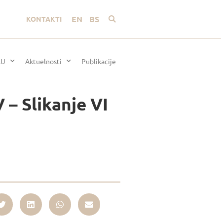
EN
BS
KONTAKTI
LU
Aktuelnosti
Publikacije
V – Slikanje VI