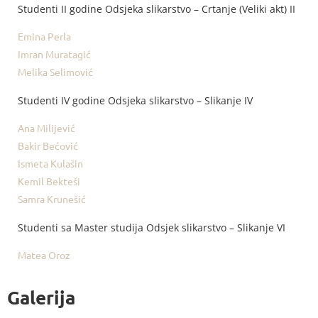
Studenti II godine Odsjeka slikarstvo – Crtanje (Veliki akt) II
Emina Perla
Imran Muratagić
Melika Selimović
Studenti IV godine Odsjeka slikarstvo – Slikanje IV
Ana Milijević
Bakir Bećović
Ismeta Kulašin
Kemil Bekteši
Samra Krunešić
Studenti sa Master studija Odsjek slikarstvo – Slikanje VI
Matea Oroz
Galerija