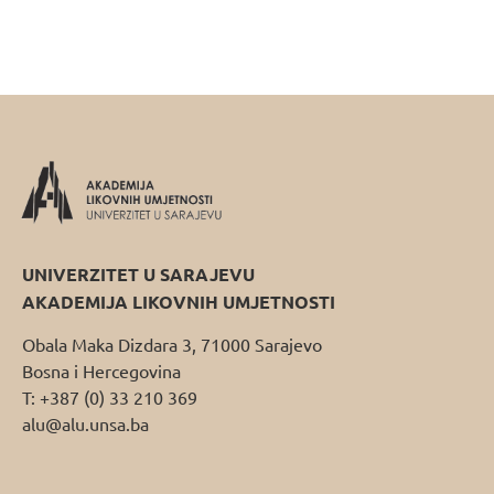
UNIVERZITET U SARAJEVU
AKADEMIJA LIKOVNIH UMJETNOSTI
Obala Maka Dizdara 3, 71000 Sarajevo
Bosna i Hercegovina
T: +387 (0) 33 210 369
alu@alu.unsa.ba