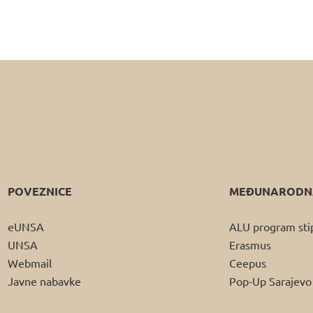
POVEZNICE
MEĐUNARODNA
eUNSA
ALU program sti
UNSA
Erasmus
Webmail
Ceepus
Javne nabavke
Pop-Up Sarajevo