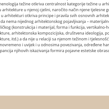
nologija težine otkriva centralnost kategorije težine u arhi
 arhitekture u njenoj cjelini, naročito način njene tjelesn
 u arhitekturi otkriva principe i pravila svih osnovnih arhitek
da nema nijednog arhitektonskog pojavljivanja – materijalnog 
ičkog (konstrukcija i materijal, forma i funkcija, vertikalno
kture, arhitektonska kompozicijska, društvena ideologija, pol
kture, itd.) a da nije u relaciji sa njenom težinom i tjelesnoš
dnovremeno i uvijek i u odnosima povezivanja, određene ha
pancija njihovih iskazivanja formira pojavne estetske obrasc