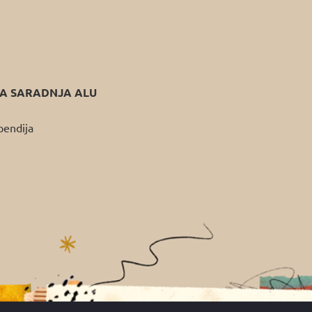
 SARADNJA ALU
pendija