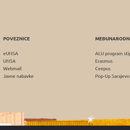
POVEZNICE
MEĐUNARODNA
eUNSA
ALU program sti
UNSA
Erasmus
Webmail
Ceepus
Javne nabavke
Pop-Up Sarajevo