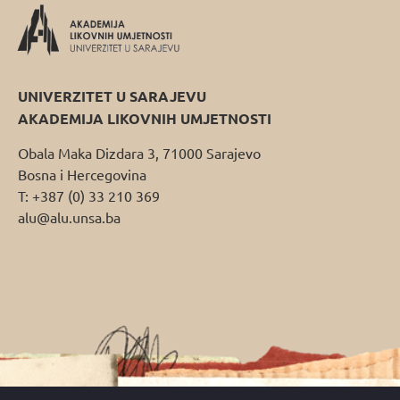
UNIVERZITET U SARAJEVU
AKADEMIJA LIKOVNIH UMJETNOSTI
Obala Maka Dizdara 3, 71000 Sarajevo
Bosna i Hercegovina
T: +387 (0) 33 210 369
alu@alu.unsa.ba