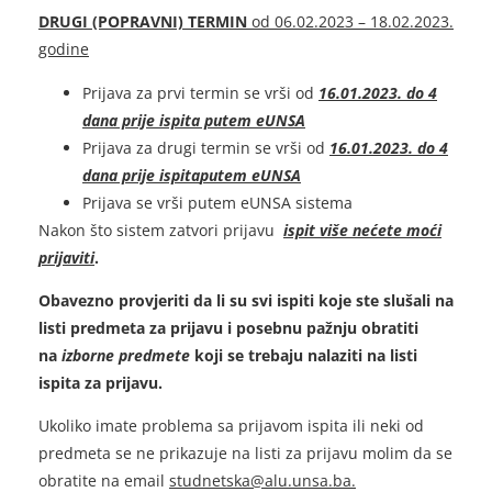
DRUGI (POPRAVNI) TERMIN
od 06.02.2023 – 18.02.2023.
godine
Prijava za prvi termin se vrši od
16.01.2023. do 4
dana prije ispita putem eUNSA
Prijava za drugi termin se vrši od
16.01.2023. do 4
dana prije ispita
putem eUNSA
Prijava se vrši putem eUNSA sistema
Nakon što sistem zatvori prijavu
ispit više nećete moći
prijaviti
.
Obavezno provjeriti da li su svi ispiti koje ste slušali na
listi predmeta za prijavu i posebnu pažnju obratiti
na
izborne predmete
koji se trebaju nalaziti na listi
ispita za prijavu.
Ukoliko imate problema sa prijavom ispita ili neki od
predmeta se ne prikazuje na listi za prijavu molim da se
obratite na email
studnetska@alu.unsa.ba.