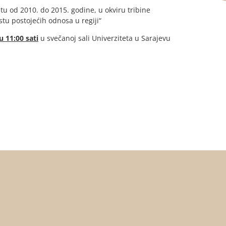
tu od 2010. do 2015. godine, u okviru tribine
tu postojećih odnosa u regiji“
 11:00 sati
u svečanoj sali Univerziteta u Sarajevu