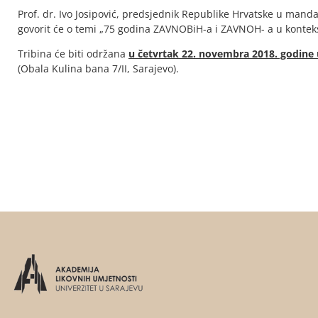
Prof. dr. Ivo Josipović, predsjednik Republike Hrvatske u manda
govorit će o temi „75 godina ZAVNOBiH-a i ZAVNOH- a u konteks
Tribina će biti održana
u četvrtak 22. novembra 2018. godine u
(Obala Kulina bana 7/II, Sarajevo).