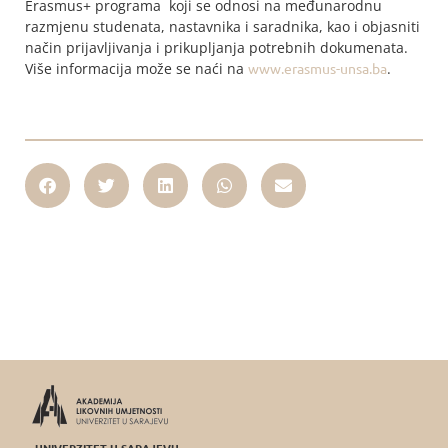
Erasmus+ programa koji se odnosi na međunarodnu
razmjenu studenata, nastavnika i saradnika, kao i objasniti
način prijavljivanja i prikupljanja potrebnih dokumenata.
Više informacija može se naći na
www.erasmus-unsa.ba
.