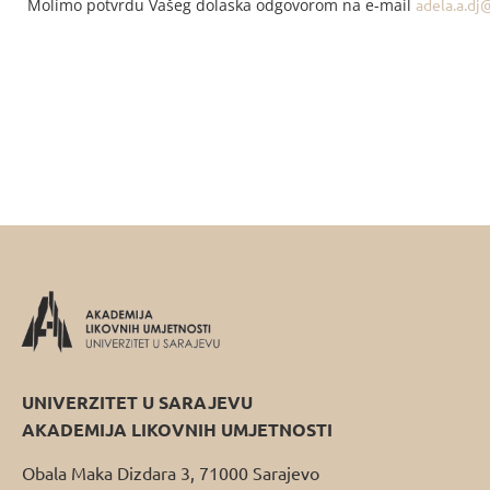
Molimo potvrdu Vašeg dolaska odgovorom na e-mail
adela.a.dj
UNIVERZITET U SARAJEVU
AKADEMIJA LIKOVNIH UMJETNOSTI
Obala Maka Dizdara 3, 71000 Sarajevo