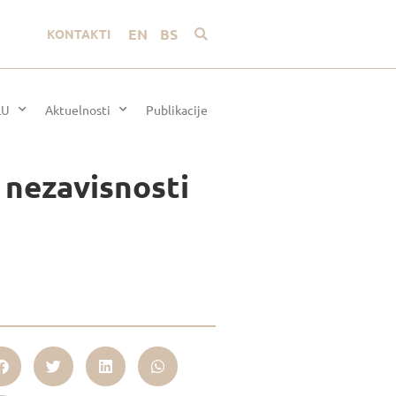
EN
BS
KONTAKTI
LU
Aktuelnosti
Publikacije
 nezavisnosti