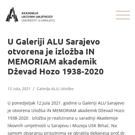
U Galeriji ALU Sarajevo
otvorena je izložba IN
MEMORIAM akademik
Dževad Hozo 1938-2020
13 Jula, 2021
/
Galerija ALU
,
Izložbe
U ponedjeljak 12.Jula 2021. godine u Galeriji ALU Sarajevo
je otvorena izložba IN MEMORIAM akademik Dževad Hozo
1938-2020 . Izložba je realizirana u saradnji Akademije
likovnih umjetnosti u Sarajevu i Muzeja USK Bihać. Na
samom otvaranju prisutnima se obratila dekanesa prof.dr.