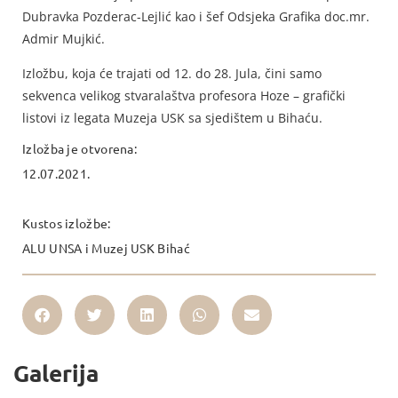
Dubravka Pozderac-Lejlić kao i šef Odsjeka Grafika doc.mr.
Admir Mujkić.
Izložbu, koja će trajati od 12. do 28. Jula, čini samo
sekvenca velikog stvaralaštva profesora Hoze – grafički
listovi iz legata Muzeja USK sa sjedištem u Bihaću.
Izložba je otvorena:
12.07.2021.
Kustos izložbe:
ALU UNSA i Muzej USK Bihać
Galerija