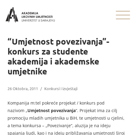
“Umjetnost povezivanja”-
konkurs za studente
akademija i akademske
umjetnike
26 Oktobra, 2011
/
Konkursi i izvještaji
Kompanija m:tel pokreće projekat / konkurs pod
nazivom „
Umjetnost povezivanja
“. Projekat ima za cilj
promociju mladih umjetnika u BiH, te umjetnosti u cjelini,
a tema konkursa – „Povezivanje“, aluzija je na ideju
spajanja ljudi, kao i na ideju približavanja umjetnosti široj