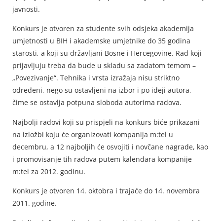
javnosti.
Konkurs je otvoren za studente svih odsjeka akademija
umjetnosti u BIH i akademske umjetnike do 35 godina
starosti, a koji su državljani Bosne i Hercegovine. Rad koji
prijavljuju treba da bude u skladu sa zadatom temom –
„Povezivanje“. Tehnika i vrsta izražaja nisu striktno
određeni, nego su ostavljeni na izbor i po ideji autora,
čime se ostavlja potpuna sloboda autorima radova.
Najbolji radovi koji su prispjeli na konkurs biće prikazani
na izložbi koju će organizovati kompanija m:tel u
decembru, a 12 najboljih će osvojiti i novčane nagrade, kao
i promovisanje tih radova putem kalendara kompanije
m:tel za 2012. godinu.
Konkurs je otvoren 14. oktobra i trajaće do 14. novembra
2011. godine.