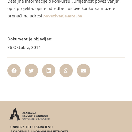
Detaljne informacije o konkursu „Umjetnost povezivanja“,
opis projekta, opšte odredbe i uslove konkursa možete
pronaći na adresi
povezivanje.mtel.ba
Dokument je objavljen:
26 Oktobra, 2011
UNIVERZITET U SARAJEVU
AKADEMIJA LIKOVNIH UMJETNOSTI