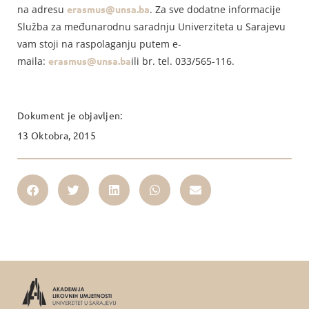
na adresu
erasmus@unsa.ba
. Za sve dodatne informacije
Služba za međunarodnu saradnju Univerziteta u Sarajevu
vam stoji na raspolaganju putem e-
maila:
erasmus@unsa.ba
ili br. tel. 033/565-116.
Dokument je objavljen:
13 Oktobra, 2015