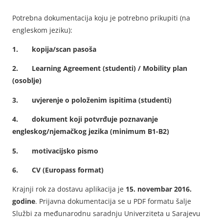
Potrebna dokumentacija koju je potrebno prikupiti (na
engleskom jeziku):
1.
kopija/scan pasoša
2.
Learning Agreement (studenti) / Mobility plan
(osoblje)
3.
uvjerenje o položenim ispitima (studenti)
4.
dokument koji potvrđuje poznavanje
engleskog/njemačkog jezika (minimum B1-B2)
5.
motivacijsko pismo
6.
CV (Europass format)
Krajnji rok za dostavu aplikacija je
15. novembar 2016.
godine
. Prijavna dokumentacija se u PDF formatu šalje
Službi za međunarodnu saradnju Univerziteta u Sarajevu