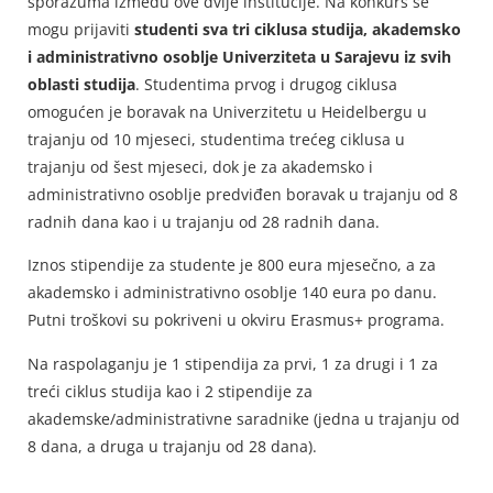
sporazuma između ove dvije institucije. Na konkurs se
mogu prijaviti
studenti sva tri ciklusa studija, akademsko
i administrativno osoblje Univerziteta u Sarajevu iz svih
oblasti studija
. Studentima prvog i drugog ciklusa
omogućen je boravak na Univerzitetu u Heidelbergu u
trajanju od 10 mjeseci, studentima trećeg ciklusa u
trajanju od šest mjeseci, dok je za akademsko i
administrativno osoblje predviđen boravak u trajanju od 8
radnih dana kao i u trajanju od 28 radnih dana.
Iznos stipendije za studente je 800 eura mjesečno, a za
akademsko i administrativno osoblje 140 eura po danu.
Putni troškovi su pokriveni u okviru Erasmus+ programa.
Na raspolaganju je 1 stipendija za prvi, 1 za drugi i 1 za
treći ciklus studija kao i 2 stipendije za
akademske/administrativne saradnike (jedna u trajanju od
8 dana, a druga u trajanju od 28 dana).