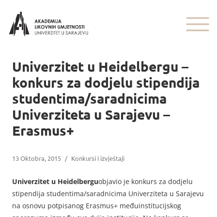
Univerzitet u Heidelbergu –
konkurs za dodjelu stipendija
studentima/saradnicima
Univerziteta u Sarajevu –
Erasmus+
13 Oktobra, 2015
/
Konkursi i izvještaji
Univerzitet u Heidelbergu
objavio je konkurs za dodjelu
stipendija studentima/saradnicima Univerziteta u Sarajevu
na osnovu potpisanog Erasmus+ međuinstitucijskog