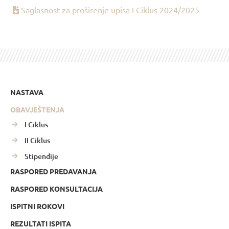
Saglasnost za proširenje upisa I Ciklus 2024/2025
NASTAVA
OBAVJEŠTENJA
I Ciklus
II Ciklus
Stipendije
RASPORED PREDAVANJA
RASPORED KONSULTACIJA
ISPITNI ROKOVI
REZULTATI ISPITA