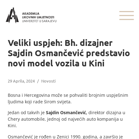
Veliki uspjeh: Bh. dizajner
Sajdin Osmančević predstavio
novi model vozila u Kini
29 Aprila, 2024
/
Novosti
Bosna i Hercegovina može se pohvaliti brojnim uspješnim
ljudima koji rade širom svijeta.
Jedan od takvih je
Sajdin Osmančević,
direktor dizajna u
Chery automobile, jednoj od najvećih auto kompanija u
Kini.
Osmančević je rođen u Zenici 1990. godina, a završio je