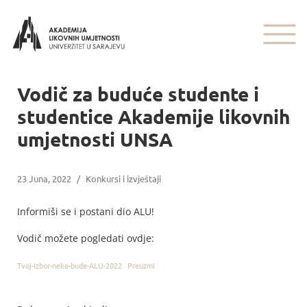
Vodič za buduće studente i
studentice Akademije likovnih
umjetnosti UNSA
23 Juna, 2022
/
Konkursi i izvještaji
Informiši se i postani dio ALU!
Vodič možete pogledati ovdje:
Tvoj-izbor-neka-bude-ALU-2022
Preuzmi