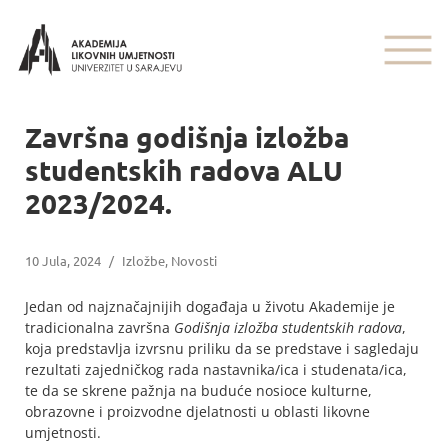
Završna godišnja izložba
studentskih radova ALU
2023/2024.
10 Jula, 2024
/
Izložbe
,
Novosti
Jedan od najznačajnijih događaja u životu Akademije je
tradicionalna završna
Godišnja izložba studentskih radova
,
koja predstavlja izvrsnu priliku da se predstave i sagledaju
rezultati zajedničkog rada nastavnika/ica i studenata/ica,
te da se skrene pažnja na buduće nosioce kulturne,
obrazovne i proizvodne djelatnosti u oblasti likovne
umjetnosti.