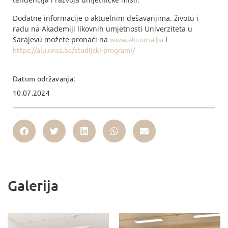
Dodatne informacije o aktuelnim dešavanjima, životu i
radu na Akademiji likovnih umjetnosti Univerziteta u
Sarajevu možete pronaći na
www.alu.unsa.ba
i
https://alu.unsa.ba/studijski-programi/
Datum održavanja:
10.07.2024
Galerija