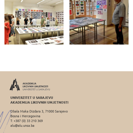
UNIVERZITET U SARAJEVU
AKADEMIJA LIKOVNIH UMJETNOSTI
Obala Maka Dizdara 3, 71000 Sarajevo
Bosna i Hercegovina
T: +387 (0) 33 210 369
alu@alu.unsa.ba