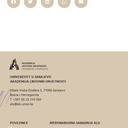
UNIVERZITET U SARAJEVU
AKADEMIJA LIKOVNIH UMJETNOSTI
Obala Maka Dizdara 3, 71000 Sarajevo
Bosna i Hercegovina
T: +387 (0) 33 210 369
alu@alu.unsa.ba
POVEZNICE
MEĐUNARODNA SARADNJA ALU