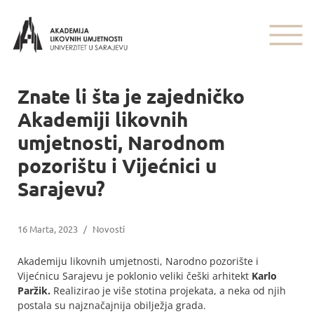
Znate li šta je zajedničko
Akademiji likovnih
umjetnosti, Narodnom
pozorištu i Vijećnici u
Sarajevu?
16 Marta, 2023
/
Novosti
Akademiju likovnih umjetnosti, Narodno pozorište i
Vijećnicu Sarajevu je poklonio veliki češki arhitekt
Karlo
Paržik.
Realizirao je više stotina projekata, a neka od njih
postala su najznačajnija obilježja grada.