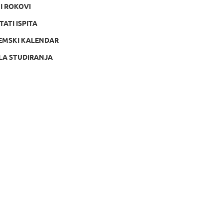
NI ROKOVI
TATI ISPITA
EMSKI KALENDAR
LA STUDIRANJA