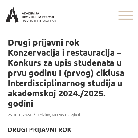
Drugi prijavni rok –
Konzervacija i restauracija –
Konkurs za upis studenata u
prvu godinu I (prvog) ciklusa
Interdisciplinarnog studija u
akademskoj 2024./2025.
godini
25 Jula, 2024
/
I ciklus
,
Nastava
,
Oglasi
DRUGI PRIJAVNI ROK