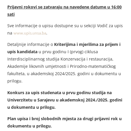
Prijavni rokovi se zatvaraju na navedene datume u 16:00
sati
Sve informacije o upisu dostupne su u sekciji Vodič za upis
na
www.upis.unsa.ba
.
Detaljnije informacije o
Kriterijima i mjerilima za prijem i
upis kandidata
u prvu godinu I (prvog) ciklusa
Interdisciplinarnog studija Konzervacija i restauracija,
Akademije likovnih umjetnosti i Prirodno-matematičkog
fakulteta, u akademskoj 2024/2025. godini u dokumentu u
prilogu.
Konkurs za upis studenata u prvu godinu studija na
Univerzitetu u Sarajevu u akademskoj 2024./2025. godini
u dokumentu u prilogu.
Plan upisa i broj slobodnih mjesta za drugi prijavni rok u
dokumentu u prilogu.