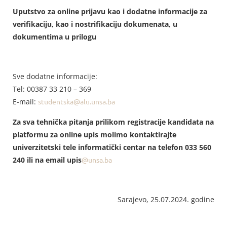
Uputstvo za online prijavu kao i dodatne informacije za
verifikaciju, kao i nostrifikaciju dokumenata, u
dokumentima u prilogu
Sve dodatne informacije:
Tel: 00387 33 210 – 369
E-mail:
studentska@alu.unsa.ba
Za sva tehnička pitanja prilikom registracije kandidata na
platformu za online upis molimo kontaktirajte
univerzitetski tele informatički centar na telefon 033 560
240 ili na email
upis
@unsa.ba
Sarajevo, 25.07.2024. godine