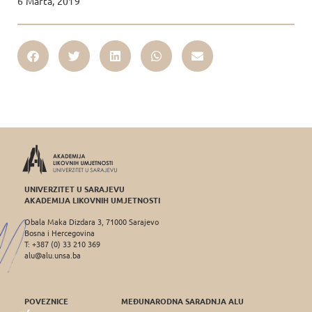
6 Marta, 2019
UNIVERZITET U SARAJEVU
AKADEMIJA LIKOVNIH UMJETNOSTI
Obala Maka Dizdara 3, 71000 Sarajevo
Bosna i Hercegovina
T: +387 (0) 33 210 369
alu@alu.unsa.ba
POVEZNICE
MEĐUNARODNA SARADNJA ALU