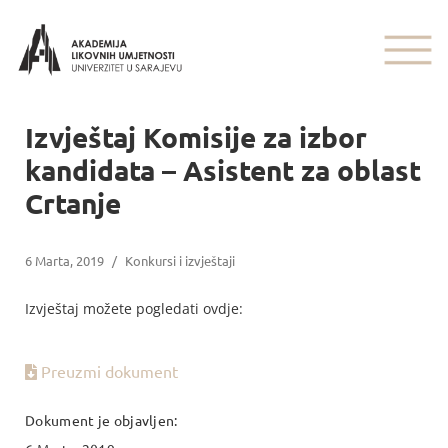
Izvještaj Komisije za izbor
kandidata – Asistent za oblast
Crtanje
6 Marta, 2019
/
Konkursi i izvještaji
Izvještaj možete pogledati ovdje:
Preuzmi dokument
Dokument je objavljen: