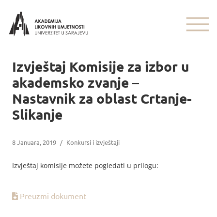
Izvještaj Komisije za izbor u
akademsko zvanje –
Nastavnik za oblast Crtanje-
Slikanje
8 Januara, 2019
/
Konkursi i izvještaji
Izvještaj komisije možete pogledati u prilogu:
Preuzmi dokument