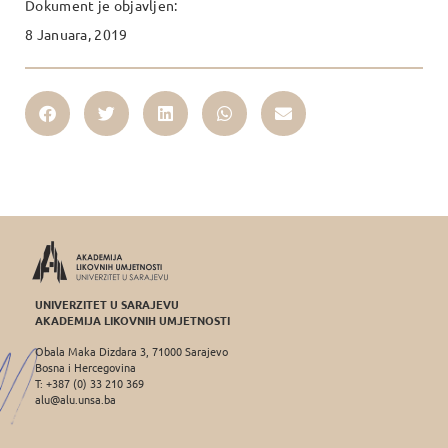
Dokument je objavljen:
8 Januara, 2019
UNIVERZITET U SARAJEVU
AKADEMIJA LIKOVNIH UMJETNOSTI
Obala Maka Dizdara 3, 71000 Sarajevo
Bosna i Hercegovina
T: +387 (0) 33 210 369
alu@alu.unsa.ba