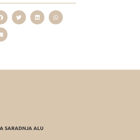
 SARADNJA ALU