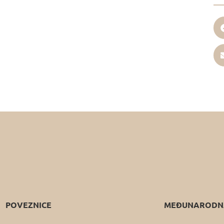
POVEZNICE
MEĐUNARODNA