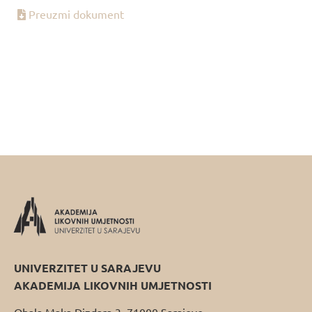
Preuzmi dokument
UNIVERZITET U SARAJEVU
AKADEMIJA LIKOVNIH UMJETNOSTI