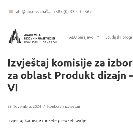
alu@alu.unsa.ba
+387 (0) 33 210- 369
ALU Sarajevo
Studijski prog
Izvještaj komisije za izb
za oblast Produkt dizajn 
VI
28 Novembra, 2024
/
Konkursi i izvještaji
Izvještaj komisije možete preuzeti ovdje: