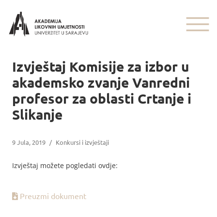
Izvještaj Komisije za izbor u
akademsko zvanje Vanredni
profesor za oblasti Crtanje i
Slikanje
9 Jula, 2019
/
Konkursi i izvještaji
Izvještaj možete pogledati ovdje:
Preuzmi dokument