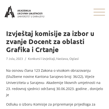
Izvještaj komisije za izbor u
zvanje Docent za oblasti
Grafika i Crtanje
7 Jula, 2023
/
Konkursi i izvještaji
,
Nastava
,
Oglasi
Na osnovu člana 123 Zakona o visokom obrazovanju
(Službene novine Kantona Sarajevo broj: 36/22), Vijeće
Univerziteta u Sarajevu- Akademije likovnih umjetnosti na
23. redovnoj sjednici održanoj 30.06.2023. godine , donijelo
je
Odluku o izboru Komisije za pripremanje prijedloga za