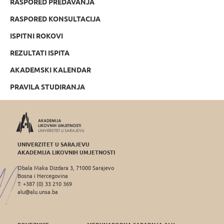
RASPORED PREDAVANJA
RASPORED KONSULTACIJA
ISPITNI ROKOVI
REZULTATI ISPITA
AKADEMSKI KALENDAR
PRAVILA STUDIRANJA
UNIVERZITET U SARAJEVU
AKADEMIJA LIKOVNIH UMJETNOSTI
Obala Maka Dizdara 3, 71000 Sarajevo
Bosna i Hercegovina
T: +387 (0) 33 210 369
alu@alu.unsa.ba