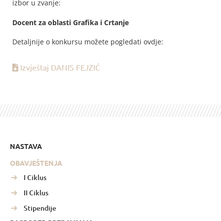
izbor u zvanje:
Docent za oblasti Grafika i Crtanje
Detaljnije o konkursu možete pogledati ovdje:
Izvještaj DANIS FEJZIĆ
NASTAVA
OBAVJEŠTENJA
I Ciklus
II Ciklus
Stipendije