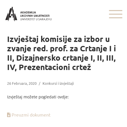
Izvještaj komisije za izbor u
zvanje red. prof. za Crtanje I i
II, Dizajnersko crtanje I, II, III,
IV, Prezentacioni crtež
26 Februara, 2020
/
Konkursi i izvještaji
Izvještaj možete pogledati ovdje:
Preuzmi dokument