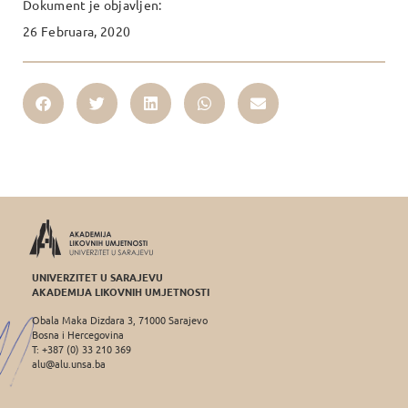
Dokument je objavljen:
26 Februara, 2020
UNIVERZITET U SARAJEVU
AKADEMIJA LIKOVNIH UMJETNOSTI
Obala Maka Dizdara 3, 71000 Sarajevo
Bosna i Hercegovina
T: +387 (0) 33 210 369
alu@alu.unsa.ba