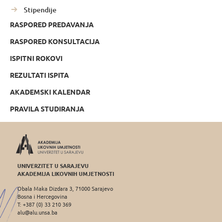
Stipendije
RASPORED PREDAVANJA
RASPORED KONSULTACIJA
ISPITNI ROKOVI
REZULTATI ISPITA
AKADEMSKI KALENDAR
PRAVILA STUDIRANJA
UNIVERZITET U SARAJEVU
AKADEMIJA LIKOVNIH UMJETNOSTI
Obala Maka Dizdara 3, 71000 Sarajevo
Bosna i Hercegovina
T: +387 (0) 33 210 369
alu@alu.unsa.ba