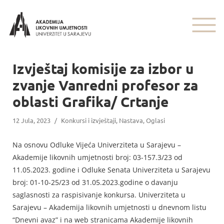
Izvještaj komisije za izbor u
zvanje Vanredni profesor za
oblasti Grafika/ Crtanje
12 Jula, 2023
/
Konkursi i izvještaji
,
Nastava
,
Oglasi
Na osnovu Odluke Vijeća Univerziteta u Sarajevu –
Akademije likovnih umjetnosti broj: 03-157.3/23 od
11.05.2023. godine i Odluke Senata Univerziteta u Sarajevu
broj: 01-10-25/23 od 31.05.2023.godine o davanju
saglasnosti za raspisivanje konkursa. Univerziteta u
Sarajevu – Akademija likovnih umjetnosti u dnevnom listu
“Dnevni avaz” i na web stranicama Akademije likovnih