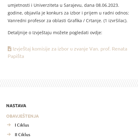
umjetnosti i Univerziteta u Sarajevu, dana 08.06.2023.
godine, objavila je konkurs za izbor i prijem u radni odnos:
Vanredni profesor za oblasti Grafika / Crtanje. (1 izvršilac).
Detaljnije o Izvještaju možete pogledati ovdje:
Izvještaj komisije za izbor u zvanje Van. prof. Renata
Papišta
NASTAVA
OBAVJEŠTENJA
I Ciklus
II Ciklus