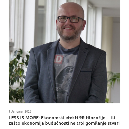
9 Januara, 2026
LESS IS MORE: Ekonomski efekti 9R filozofije… ili
zašto ekonomija budućnosti ne trpi gomilanje stvari