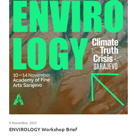
9 Novembra, 2025
ENVIROLOGY Workshop Brief