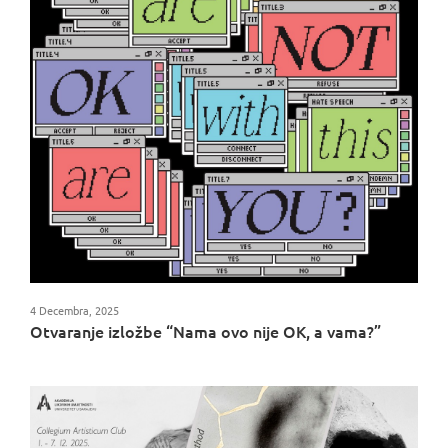
4 Decembra, 2025
Otvaranje izložbe “Nama ovo nije OK, a vama?”