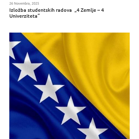
26 Novembra, 2025
Izložba studentskih radova „4 Zemlje – 4
Univerziteta“