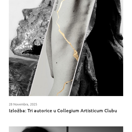
28 Novembra, 2025
Izložba: Tri autorice u Collegium Artisticum Clubu