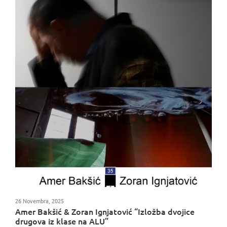
26 Novembra, 2025
Amer Bakšić & Zoran Ignjatović “Izložba dvojice
drugova iz klase na ALU”