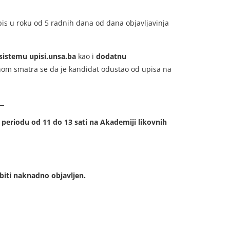
upis u roku od 5 radnih dana od dana objavljavinja
sistemu upisi.unsa.ba
kao i
dodatnu
nom smatra se da je kandidat odustao od upisa na
eriodu od 11 do 13 sati na Akademiji likovnih
biti naknadno objavljen.