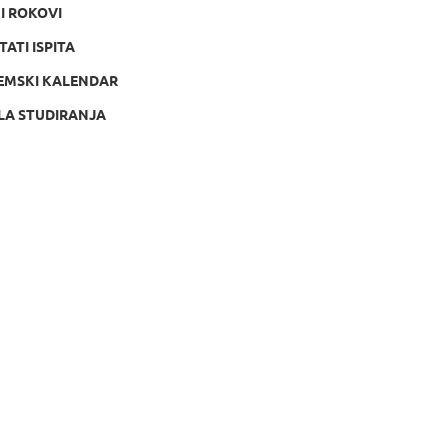
NI ROKOVI
TATI ISPITA
EMSKI KALENDAR
LA STUDIRANJA