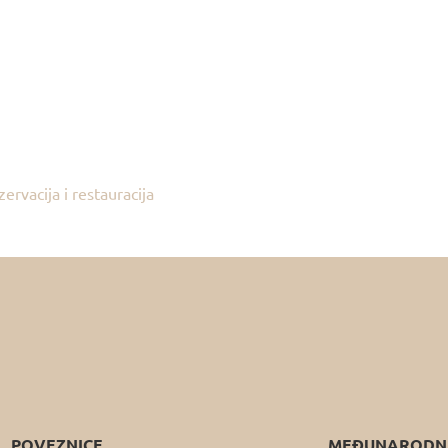
ervacija i restauracija
POVEZNICE
MEĐUNARODNA