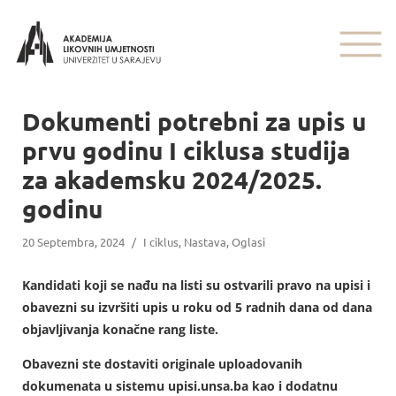
Dokumenti potrebni za upis u
prvu godinu I ciklusa studija
za akademsku 2024/2025.
godinu
20 Septembra, 2024
/
I ciklus
,
Nastava
,
Oglasi
Kandidati koji se nađu na listi su ostvarili pravo na upisi i
obavezni su izvršiti upis u roku od 5 radnih dana od dana
objavljivanja konačne rang liste.
Obavezni ste dostaviti originale uploadovanih
dokumenata u sistemu upisi.unsa.ba kao i dodatnu