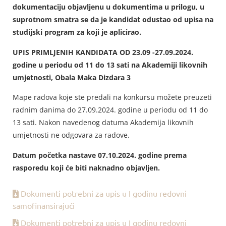
dokumentaciju objavljenu u dokumentima u prilogu, u
suprotnom smatra se da je kandidat odustao od upisa na
studijski program za koji je aplicirao.
UPIS PRIMLJENIH KANDIDATA OD 23.09 -27.09.2024.
godine u periodu od 11 do 13 sati na Akademiji likovnih
umjetnosti, Obala Maka Dizdara 3
Mape radova koje ste predali na konkursu možete preuzeti
radnim danima do 27.09.2024. godine u periodu od 11 do
13 sati. Nakon navedenog datuma Akademija likovnih
umjetnosti ne odgovara za radove.
Datum početka nastave 07.10.2024. godine prema
rasporedu koji će biti naknadno objavljen.
Dokumenti potrebni za upis u I godinu redovni
samofinansirajući
Dokumenti potrebni za upis u I godinu redovni