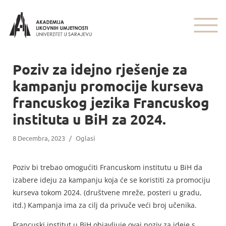
Poziv za idejno rješenje za
kampanju promocije kurseva
francuskog jezika Francuskog
instituta u BiH za 2024.
8 Decembra, 2023
/
Oglasi
Poziv bi trebao omogućiti Francuskom institutu u BiH da
izabere ideju za kampanju koja će se koristiti za promociju
kurseva tokom 2024. (društvene mreže, posteri u gradu,
itd.) Kampanja ima za cilj da privuče veći broj učenika.
Francuski institut u BiH objavljuje ovaj poziv za ideje s