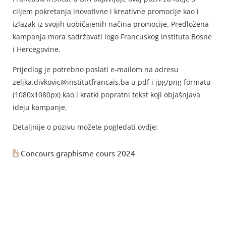
ciljem pokretanja inovativne i kreativne promocije kao i
izlazak iz svojih uobičajenih načina promocije. Predložena
kampanja mora sadržavati logo Francuskog instituta Bosne
i Hercegovine.
Prijedlog je potrebno poslati e-mailom na adresu
zeljka.divkovic@institutfrancais.ba u pdf i jpg/png formatu
(1080x1080px) kao i kratki popratni tekst koji objašnjava
ideju kampanje.
Detaljnije o pozivu možete pogledati ovdje:
Concours graphisme cours 2024