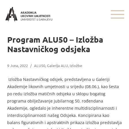
Program ALU50 – Izložba
Nastavničkog odsjeka
9 Juna, 2022
/
ALU50
,
Galerija ALU
,
Izložbe
Izložba Nastavničkog odsjek, predstavljena u Galeriji
Akademije likovnih umjetnosti u srijedu (08.06.), kao šesta
po redu izložba matičnih odsjeka u sklopu bogatog
programa obilježavanje jubilarnog 50. rođendana
Akademije, ogledalo je inherentne multidisciplinarnosti i
interdisciplinarnosti našeg Odsjeka. Koncipirana kao
balans figurativnih i apstraktnih prikaza izložba predstavlja