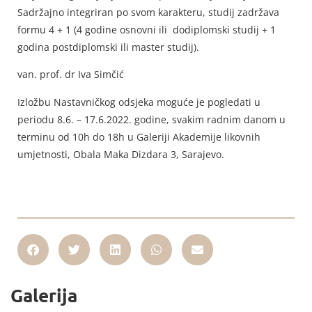
Sadržajno integriran po svom karakteru, studij zadržava
formu 4 + 1 (4 godine osnovni ili dodiplomski studij + 1
godina postdiplomski ili master studij).
van. prof. dr Iva Simčić
Izložbu Nastavničkog odsjeka moguće je pogledati u
periodu 8.6. – 17.6.2022. godine, svakim radnim danom u
terminu od 10h do 18h u Galeriji Akademije likovnih
umjetnosti, Obala Maka Dizdara 3, Sarajevo.
Galerija