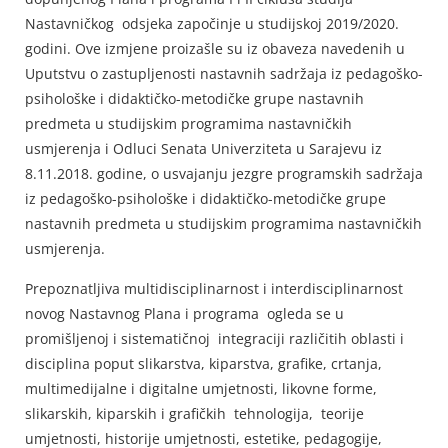
Nastavničkog odsjeka započinje u studijskoj 2019/2020.
godini. Ove izmjene proizašle su iz obaveza navedenih u
Uputstvu o zastupljenosti nastavnih sadržaja iz pedagoško-
psihološke i didaktičko-metodičke grupe nastavnih
predmeta u studijskim programima nastavničkih
usmjerenja i Odluci Senata Univerziteta u Sarajevu iz
8.11.2018. godine, o usvajanju jezgre programskih sadržaja
iz pedagoško-psihološke i didaktičko-metodičke grupe
nastavnih predmeta u studijskim programima nastavničkih
usmjerenja.
Prepoznatljiva multidisciplinarnost i interdisciplinarnost
novog Nastavnog Plana i programa ogleda se u
promišljenoj i sistematičnoj integraciji različitih oblasti i
disciplina poput slikarstva, kiparstva, grafike, crtanja,
multimedijalne i digitalne umjetnosti, likovne forme,
slikarskih, kiparskih i grafičkih tehnologija, teorije
umjetnosti, historije umjetnosti, estetike, pedagogije,