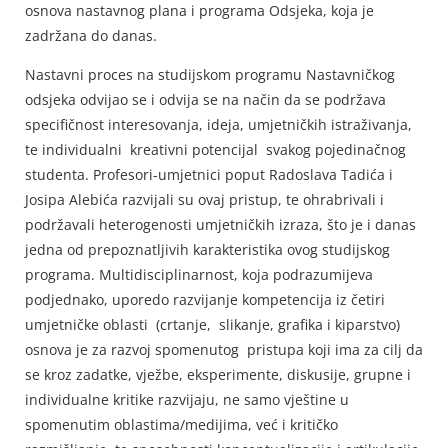
osnova nastavnog plana i programa Odsjeka, koja je
zadržana do danas.
Nastavni proces na studijskom programu Nastavničkog
odsjeka odvijao se i odvija se na način da se podržava
specifičnost interesovanja, ideja, umjetničkih istraživanja,
te individualni kreativni potencijal svakog pojedinačnog
studenta. Profesori-umjetnici poput Radoslava Tadića i
Josipa Alebića razvijali su ovaj pristup, te ohrabrivali i
podržavali heterogenosti umjetničkih izraza, što je i danas
jedna od prepoznatljivih karakteristika ovog studijskog
programa. Multidisciplinarnost, koja podrazumijeva
podjednako, uporedo razvijanje kompetencija iz četiri
umjetničke oblasti (crtanje, slikanje, grafika i kiparstvo)
osnova je za razvoj spomenutog pristupa koji ima za cilj da
se kroz zadatke, vježbe, eksperimente, diskusije, grupne i
individualne kritike razvijaju, ne samo vještine u
spomenutim oblastima/medijima, već i kritičko